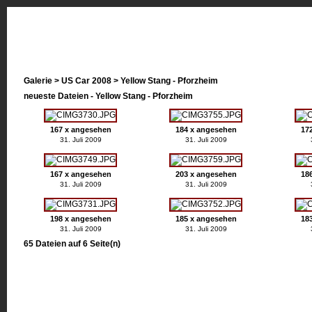
pedal2metal.de
US Car Meetings & more
Galerie
>
US Car 2008
>
Yellow Stang - Pforzheim
neueste Dateien - Yellow Stang - Pforzheim
167 x angesehen
184 x angesehen
17
31. Juli 2009
31. Juli 2009
167 x angesehen
203 x angesehen
18
31. Juli 2009
31. Juli 2009
198 x angesehen
185 x angesehen
18
31. Juli 2009
31. Juli 2009
65 Dateien auf 6 Seite(n)