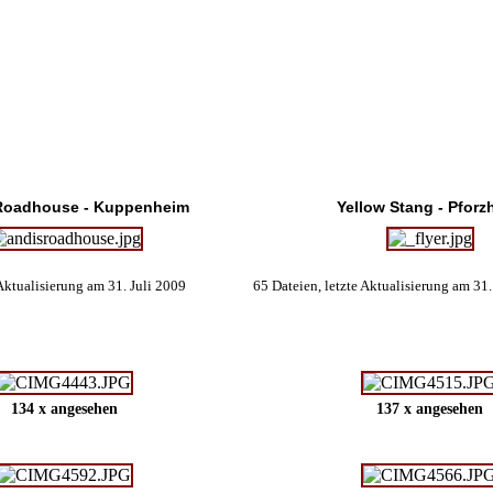
 Roadhouse - Kuppenheim
Yellow Stang - Pforz
 Aktualisierung am 31. Juli 2009
65 Dateien, letzte Aktualisierung am 31.
134 x angesehen
137 x angesehen