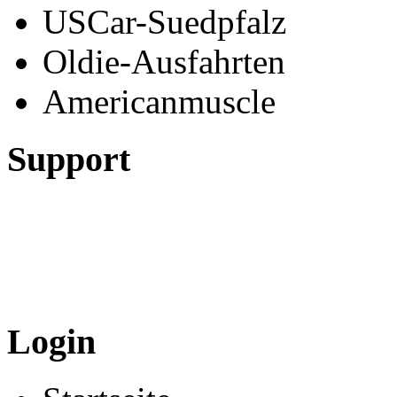
USCar-Suedpfalz
Oldie-Ausfahrten
Americanmuscle
Support
Login