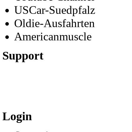
USCar-Suedpfalz
Oldie-Ausfahrten
Americanmuscle
Support
Login