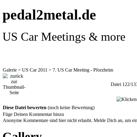
pedal2metal.de
US Car Meetings & more
Galerie
>
US Car 2011
>
7. US Car Meeting - Pforzheim
Datei 122/13
Diese Datei bewerten
(noch keine Bewertung)
Füge Deinen Kommentar hinzu
Anonyme Kommentare sind hier nicht erlaubt.
Melde Dich an
, um e
Gallery