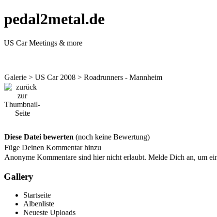
pedal2metal.de
US Car Meetings & more
Galerie
>
US Car 2008
>
Roadrunners - Mannheim
Diese Datei bewerten
(noch keine Bewertung)
Füge Deinen Kommentar hinzu
Anonyme Kommentare sind hier nicht erlaubt.
Melde Dich an
, um e
Gallery
Startseite
Albenliste
Neueste Uploads