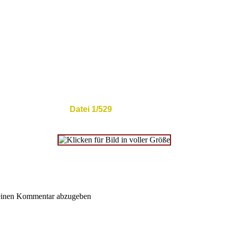
Datei 1/529
einen Kommentar abzugeben